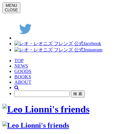
MENU
CLOSE
TOP
NEWS
GOODS
BOOKS
ABOUT