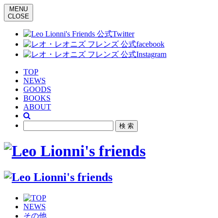
MENU
CLOSE
TOP
NEWS
GOODS
BOOKS
ABOUT
NEWS
その他