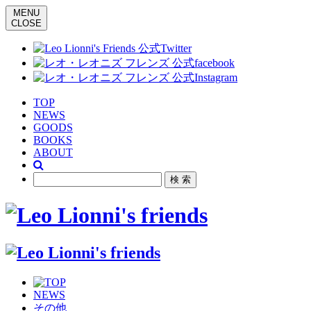
MENU
CLOSE
TOP
NEWS
GOODS
BOOKS
ABOUT
NEWS
その他