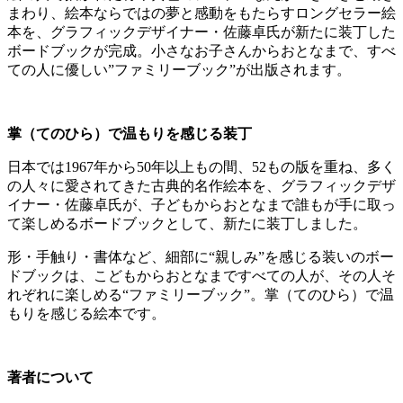
まわり、絵本ならではの夢と感動をもたらすロングセラー絵
本を、グラフィックデザイナー・佐藤卓氏が新たに装丁した
ボードブックが完成。小さなお子さんからおとなまで、すべ
ての人に優しい”ファミリーブック”が出版されます。
掌（てのひら）で温もりを感じる装丁
日本では1967年から50年以上もの間、52もの版を重ね、多く
の人々に愛されてきた古典的名作絵本を、グラフィックデザ
イナー・佐藤卓氏が、子どもからおとなまで誰もが手に取っ
て楽しめるボードブックとして、新たに装丁しました。
形・手触り・書体など、細部に“親しみ”を感じる装いのボー
ドブックは、こどもからおとなまですべての人が、その人そ
れぞれに楽しめる“ファミリーブック”。掌（てのひら）で温
もりを感じる絵本です。
著者について