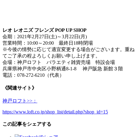
レオ レオニズ フレンズ POP UP SHOP
会期：2021年2月27日(土)～3月22日(月)
営業時間：10:00～20:00 最終日18時閉場
※今後の情勢に応じて適宜変更する場合がございます。重ね
てご了承の程よろしくお願い申し上げます。
会場：神戸ロフト バラエティ雑貨売場 特設会場
兵庫県神戸市中央区小野柄通8-1-8 神戸阪急 新館３階
電話：078-272-6210（代表）
《関連サイト》
神戸ロフト>>：
https://www.loft.co.jp/shop_list/detail.php?shop_id=15
この記事をシェアする