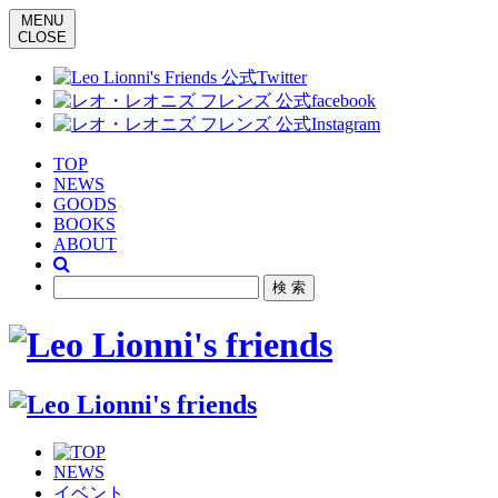
MENU
CLOSE
TOP
NEWS
GOODS
BOOKS
ABOUT
NEWS
イベント