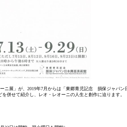
オーニ展」が、2019年7月からは「東郷青児記念 損保ジャパ
どを併せて紹介し、レオ・レオーニの人生と創作に迫ります。