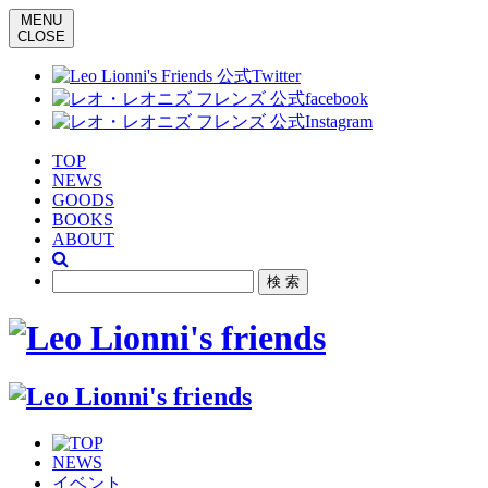
MENU
CLOSE
TOP
NEWS
GOODS
BOOKS
ABOUT
NEWS
イベント