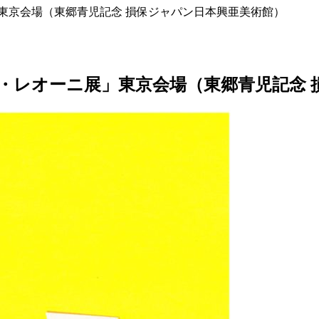
展」東京会場（東郷青児記念 損保ジャパン日本興亜美術館）
のレオ・レオーニ展」東京会場（東郷青児記念