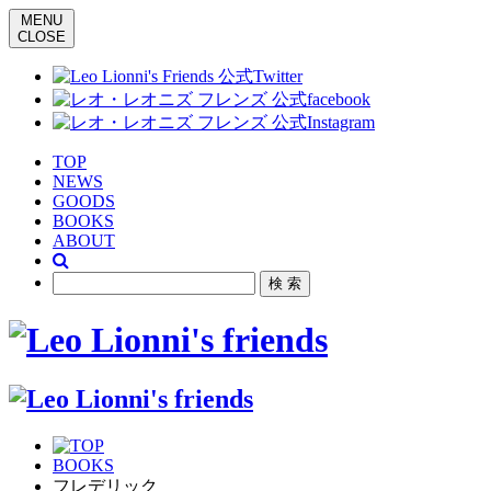
MENU
CLOSE
TOP
NEWS
GOODS
BOOKS
ABOUT
BOOKS
フレデリック