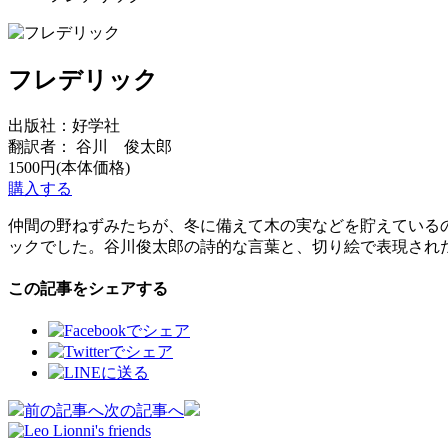
フレデリック
出版社：
好学社
翻訳者：
谷川 俊太郎
1500円(本体価格)
購入する
仲間の野ねずみたちが、冬に備えて木の実などを貯えている
ックでした。谷川俊太郎の詩的な言葉と、切り絵で表現され
この記事をシェアする
投
前の記事へ
次の記事へ
稿