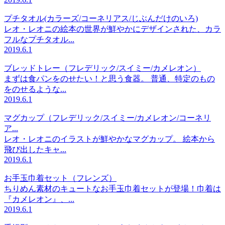
プチタオル(カラーズ/コーネリアス/じぶんだけのいろ)
レオ・レオニの絵本の世界が鮮やかにデザインされた、カラ
フルなプチタオル...
2019.6.1
ブレッドトレー（フレデリック/スイミー/カメレオン）
まずは食パンをのせたい！と思う食器。 普通、特定のもの
をのせるような...
2019.6.1
マグカップ（フレデリック/スイミー/カメレオン/コーネリ
ア...
レオ・レオニのイラストが鮮やかなマグカップ。 絵本から
飛び出したキャ...
2019.6.1
お手玉巾着セット（フレンズ）
ちりめん素材のキュートなお手玉巾着セットが登場！巾着は
『カメレオン』、...
2019.6.1