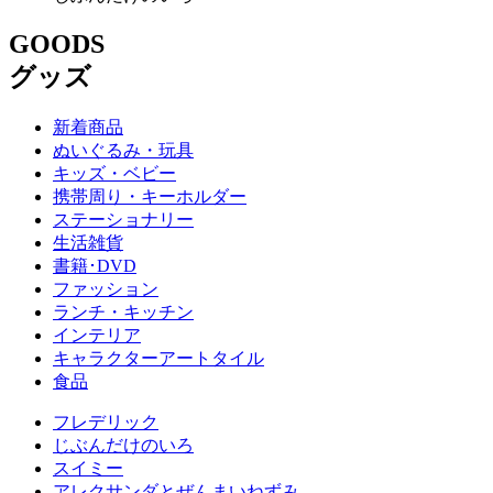
GOODS
グッズ
新着商品
ぬいぐるみ・玩具
キッズ・ベビー
携帯周り・キーホルダー
ステーショナリー
生活雑貨
書籍･DVD
ファッション
ランチ・キッチン
インテリア
キャラクターアートタイル
食品
フレデリック
じぶんだけのいろ
スイミー
アレクサンダとぜんまいねずみ