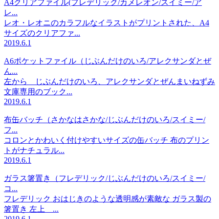
A4クリアファイル(フレデリック/カメレオン/スイミー/ア
レ...
レオ・レオニのカラフルなイラストがプリントされた、A4
サイズのクリアファ...
2019.6.1
A6ポケットファイル（じぶんだけのいろ/アレクサンダとぜ
ん...
左から じぶんだけのいろ、アレクサンダとぜんまいねずみ
文庫専用のブック...
2019.6.1
布缶バッチ（さかなはさかな/じぶんだけのいろ/スイミー/
フ...
コロンとかわいく付けやすいサイズの缶バッチ 布のプリン
トがナチュラル...
2019.6.1
ガラス箸置き（フレデリック/じぶんだけのいろ/スイミー/
コ...
フレデリック おはじきのような透明感が素敵な ガラス製の
箸置き 左上 ...
2019.6.1