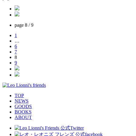
page
8 / 9
1
…
6
7
8
9
TOP
NEWS
GOODS
BOOKS
ABOUT