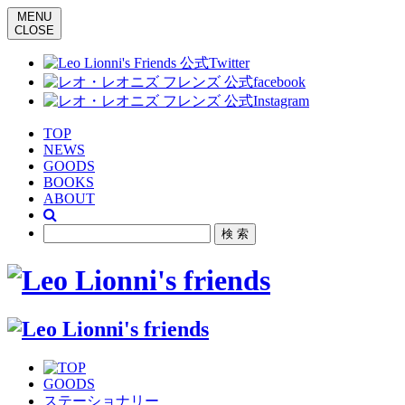
MENU
CLOSE
TOP
NEWS
GOODS
BOOKS
ABOUT
GOODS
ステーショナリー