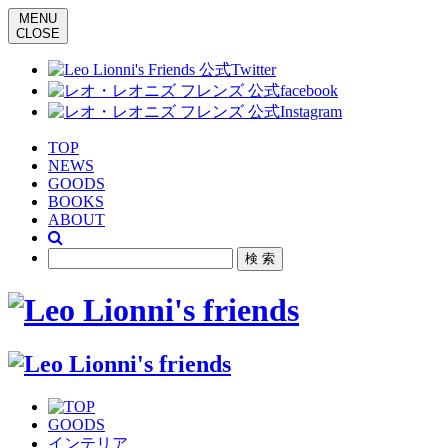
MENU
CLOSE
TOP
NEWS
GOODS
BOOKS
ABOUT
GOODS
インテリア