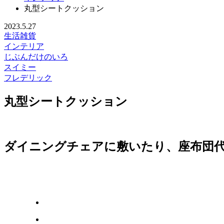
丸型シートクッション
2023.5.27
生活雑貨
インテリア
じぶんだけのいろ
スイミー
フレデリック
丸型シートクッション
ダイニングチェアに敷いたり、座布団