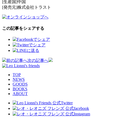
[生産国]中国
[発売元]株式会社トラスト
この記事をシェアする
投
前の記事へ
次の記事へ
稿
TOP
ナ
NEWS
GOODS
ビ
BOOKS
ABOUT
ゲ
ー
シ