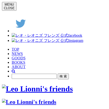
MENU
CLOSE
TOP
NEWS
GOODS
BOOKS
ABOUT