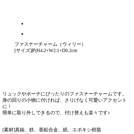
ファスナーチャーム（ウィリー）
[サイズ]約H4.2×W2.1×D0.2cm
リュックやポーチにぴったりのファスナーチャームです。
身の回りの小物に付ければ、さりげなく可愛いアクセント
に！
簡単に取り外しできるので、付け替えも楽々です♪
[素材]真鍮、鉄、亜鉛合金、紙、エポキシ樹脂