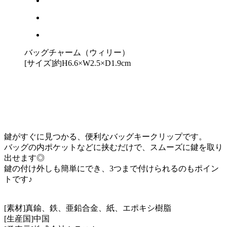
バッグチャーム（ウィリー）
[サイズ]約H6.6×W2.5×D1.9cm
鍵がすぐに見つかる、便利なバッグキークリップです。
バッグの内ポケットなどに挟むだけで、スムーズに鍵を取り
出せます◎
鍵の付け外しも簡単にでき、3つまで付けられるのもポイン
トです♪
[素材]真鍮、鉄、亜鉛合金、紙、エポキシ樹脂
[生産国]中国