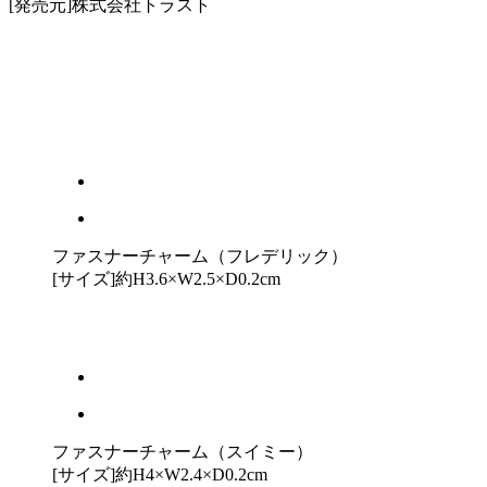
[発売元]株式会社トラスト
ファスナーチャーム（フレデリック）
[サイズ]約H3.6×W2.5×D0.2cm
ファスナーチャーム（スイミー）
[サイズ]約H4×W2.4×D0.2cm