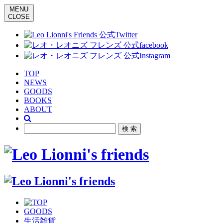
MENU
CLOSE
TOP
NEWS
GOODS
BOOKS
ABOUT
GOODS
生活雑貨