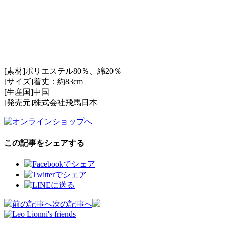
[素材]ポリエステル80％、綿20％
[サイズ]着丈：約83cm
[生産国]中国
[発売元]株式会社飛馬日本
この記事をシェアする
投
前の記事へ
次の記事へ
稿