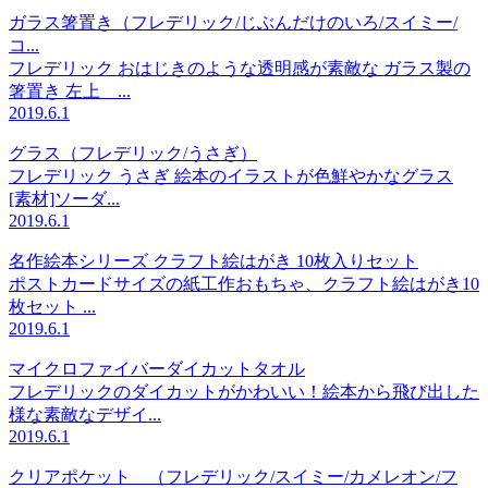
ガラス箸置き（フレデリック/じぶんだけのいろ/スイミー/
コ...
フレデリック おはじきのような透明感が素敵な ガラス製の
箸置き 左上 ...
2019.6.1
グラス（フレデリック/うさぎ）
フレデリック うさぎ 絵本のイラストが色鮮やかなグラス
[素材]ソーダ...
2019.6.1
名作絵本シリーズ クラフト絵はがき 10枚入りセット
ポストカードサイズの紙工作おもちゃ、クラフト絵はがき10
枚セット ...
2019.6.1
マイクロファイバーダイカットタオル
フレデリックのダイカットがかわいい！絵本から飛び出した
様な素敵なデザイ...
2019.6.1
クリアポケット （フレデリック/スイミー/カメレオン/フ