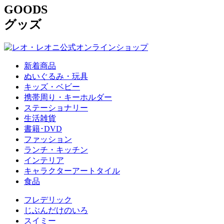
GOODS
グッズ
新着商品
ぬいぐるみ・玩具
キッズ・ベビー
携帯周り・キーホルダー
ステーショナリー
生活雑貨
書籍･DVD
ファッション
ランチ・キッチン
インテリア
キャラクターアートタイル
食品
フレデリック
じぶんだけのいろ
スイミー