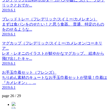
フレデリックの2wayホルダー カバンや鍵につけて、フレデ
リックとおでか...
2019.6.1
ブレッドトレー（フレデリック/スイミー/カメレオン）
まずは食パンをのせたい！と思う食器。 普通、特定のもの
をのせるような...
2019.6.1
マグカップ（フレデリック/スイミー/カメレオン/コーネリ
ア...
レオ・レオニのイラストが鮮やかなマグカップ。 絵本から
飛び出したキャ...
2019.6.1
お手玉巾着セット（フレンズ）
ちりめん素材のキュートなお手玉巾着セットが登場！巾着は
『カメレオン』、...
2019.6.1
page 26 / 29