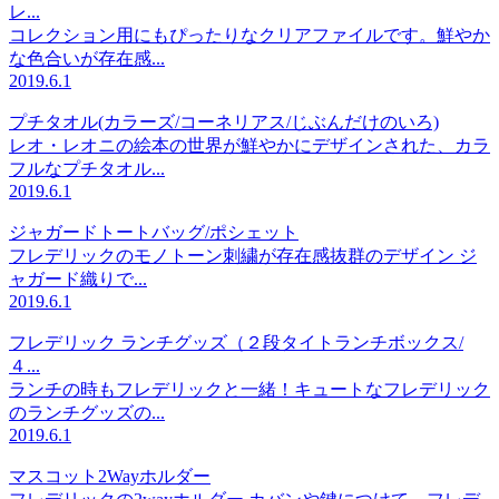
レ...
コレクション用にもぴったりなクリアファイルです。鮮やか
な色合いが存在感...
2019.6.1
プチタオル(カラーズ/コーネリアス/じぶんだけのいろ)
レオ・レオニの絵本の世界が鮮やかにデザインされた、カラ
フルなプチタオル...
2019.6.1
ジャガードトートバッグ/ポシェット
フレデリックのモノトーン刺繍が存在感抜群のデザイン ジ
ャガード織りで...
2019.6.1
フレデリック ランチグッズ（２段タイトランチボックス/
４...
ランチの時もフレデリックと一緒！キュートなフレデリック
のランチグッズの...
2019.6.1
マスコット2Wayホルダー