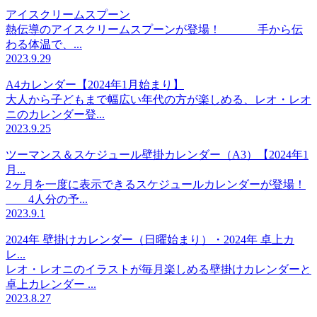
アイスクリームスプーン
熱伝導のアイスクリームスプーンが登場！ 手から伝
わる体温で、...
2023.9.29
A4カレンダー【2024年1月始まり】
大人から子どもまで幅広い年代の方が楽しめる、レオ・レオ
ニのカレンダー登...
2023.9.25
ツーマンス＆スケジュール壁掛カレンダー（A3）【2024年1
月...
2ヶ月を一度に表示できるスケジュールカレンダーが登場！
4人分の予...
2023.9.1
2024年 壁掛けカレンダー（日曜始まり）・2024年 卓上カ
レ...
レオ・レオニのイラストが毎月楽しめる壁掛けカレンダーと
卓上カレンダー ...
2023.8.27