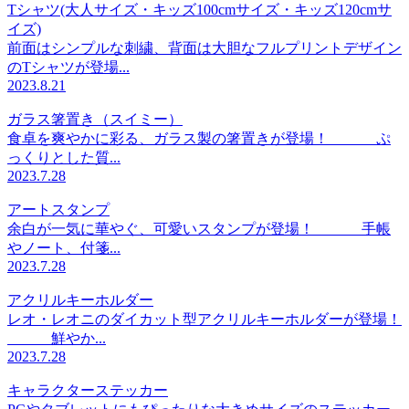
Tシャツ(大人サイズ・キッズ100cmサイズ・キッズ120cmサ
イズ)
前面はシンプルな刺繍、背面は大胆なフルプリントデザイン
のTシャツが登場...
2023.8.21
ガラス箸置き（スイミー）
食卓を爽やかに彩る、ガラス製の箸置きが登場！ ぷ
っくりとした質...
2023.7.28
アートスタンプ
余白が一気に華やぐ、可愛いスタンプが登場！ 手帳
やノート、付箋...
2023.7.28
アクリルキーホルダー
レオ・レオニのダイカット型アクリルキーホルダーが登場！
鮮やか...
2023.7.28
キャラクターステッカー