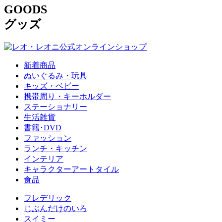
GOODS
グッズ
新着商品
ぬいぐるみ・玩具
キッズ・ベビー
携帯周り・キーホルダー
ステーショナリー
生活雑貨
書籍･DVD
ファッション
ランチ・キッチン
インテリア
キャラクターアートタイル
食品
フレデリック
じぶんだけのいろ
スイミー