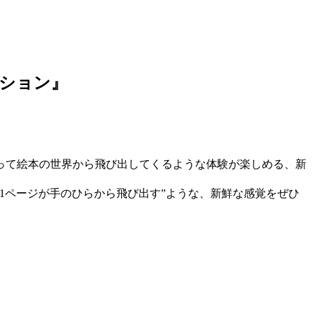
クション』
って絵本の世界から飛び出してくるような体験が楽しめる、新
1ページが手のひらから飛び出す”ような、新鮮な感覚をぜひ