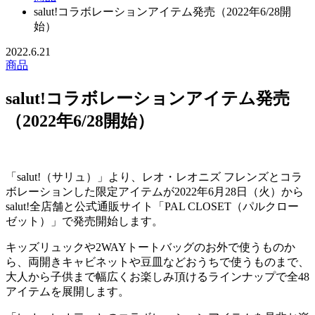
salut!コラボレーションアイテム発売（2022年6/28開
始）
2022.6.21
商品
salut!コラボレーションアイテム発売
（2022年6/28開始）
「salut!（サリュ）」より、レオ・レオニズ フレンズとコラ
ボレーションした限定アイテムが2022年6月28日（火）から
salut!全店舗と公式通販サイト「PAL CLOSET（パルクロー
ゼット）」で発売開始します。
キッズリュックや2WAYトートバッグのお外で使うものか
ら、両開きキャビネットや豆皿などおうちで使うものまで、
大人から子供まで幅広くお楽しみ頂けるラインナップで全48
アイテムを展開します。