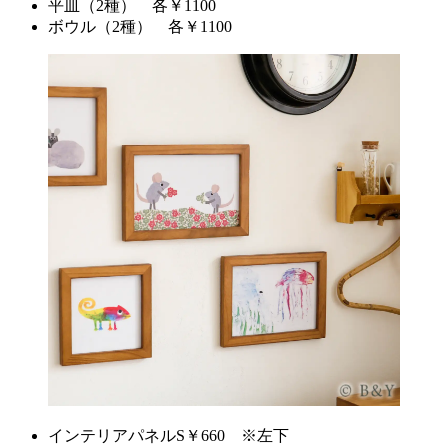
平皿（2種） 各￥1100
ボウル（2種） 各￥1100
インテリアパネルS￥660 ※左下