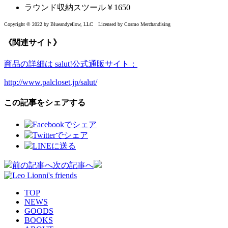
ラウンド収納スツール￥1650
Copyright © 2022 by Blueandyellow, LLC Licensed by Cosmo Merchandising
《関連サイト》
商品の詳細は salut!公式通販サイト：
http://www.palcloset.jp/salut/
この記事をシェアする
投
前の記事へ
次の記事へ
稿
TOP
ナ
NEWS
GOODS
ビ
BOOKS