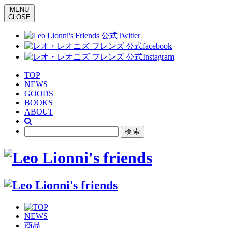
MENU
CLOSE
TOP
NEWS
GOODS
BOOKS
ABOUT
NEWS
商品