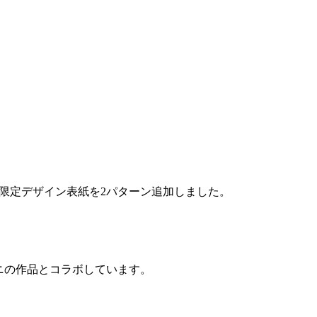
間限定デザイン表紙を2パターン追加しました。
ニの作品とコラボしています。