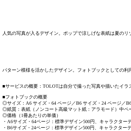
人気の写真が入るデザイン。ポップで涼しげな表紙は夏のリ
パターン模様を活かしたデザイン。フォトブックとしての利
■サービスの概要：TOLOTは自分で撮った写真や描いたイラ
■フォトブックの概要
◎サイズ：A6 サイズ・64 ページ／B6 サイズ・24 ページ／B6
◎紙質：表紙（ノンコート高級マット紙：アラモード）中ペ
◎価格（1冊あたりの単価）
・A6サイズ・64ページ：標準デザイン500円、キャラクターデ
・B6サイズ・24ページ：標準デザイン500円、キャラクターデ