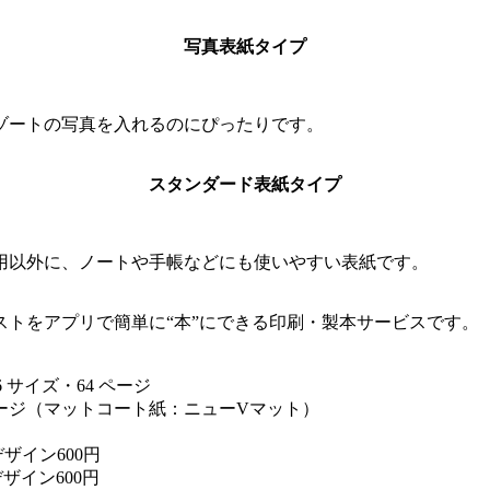
写真表紙タイプ
ゾートの写真を入れるのにぴったりです。
スタンダード表紙タイプ
用以外に、ノートや手帳などにも使いやすい表紙です。
ストをアプリで簡単に“本”にできる印刷・製本サービスです。
 サイズ・64 ページ
ージ（マットコート紙：ニューVマット）
ザイン600円
ザイン600円