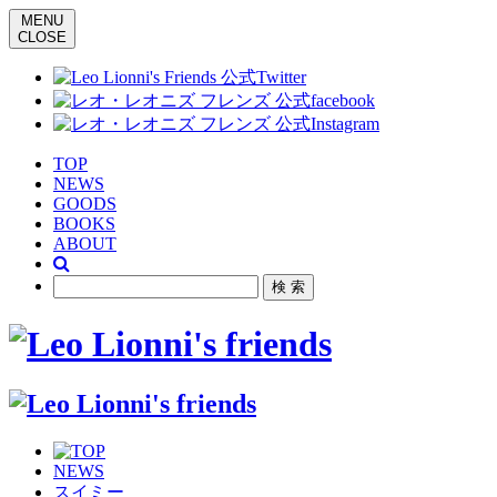
MENU
CLOSE
TOP
NEWS
GOODS
BOOKS
ABOUT
NEWS
スイミー