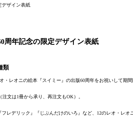
定デザイン表紙
60周年記念の限定デザイン表紙
種類
レオ・レオニの絵本『スイミー』の出版60周年をお祝いして期
（注文は1冊から承り、再注文もOK）。
』『フレデリック』『じぶんだけのいろ』など、12のレオ・レオ