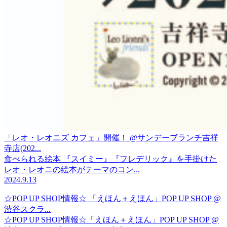
「レオ・レオニズ カフェ」開催！ @サンデーブランチ吉祥
寺店(202...
食べられる絵本 『スイミー』『フレデリック』を手掛けた
レオ・レオニの絵本がテーマのコン...
2024.9.13
☆POP UP SHOP情報☆ 「えほん＋えほん」POP UP SHOP @
渋谷スクラ...
☆POP UP SHOP情報☆「えほん＋えほん」POP UP SHOP @