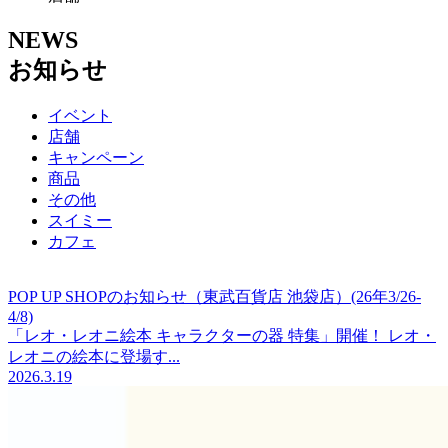
NEWS
お知らせ
イベント
店舗
キャンペーン
商品
その他
スイミー
カフェ
POP UP SHOPのお知らせ（東武百貨店 池袋店）(26年3/26-
4/8)
「レオ・レオニ絵本 キャラクターの器 特集」開催！ レオ・
レオニの絵本に登場す...
2026.3.19